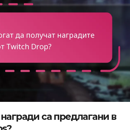
награди са предлагани в
ps?