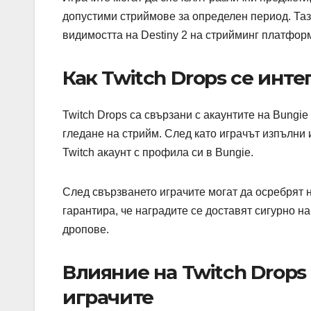
допустими стриймове за определен период. Таз
видимостта на Destiny 2 на стрийминг платфор
Как Twitch Drops се инте
Twitch Drops са свързани с акаунтите на Bungie
гледане на стрийм. След като играчът изпълни 
Twitch акаунт с профила си в Bungie.
След свързването играчите могат да осребрят н
гарантира, че наградите се доставят сигурно н
дропове.
Влияние на Twitch Drops
играчите