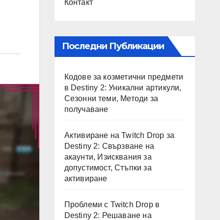
Контакт
Последни Публикации
Кодове за козметични предмети
в Destiny 2: Уникални артикули,
Сезонни теми, Методи за
получаване
Активиране на Twitch Drop за
Destiny 2: Свързване на
акаунти, Изисквания за
допустимост, Стъпки за
активиране
Проблеми с Twitch Drop в
Destiny 2: Решаване на