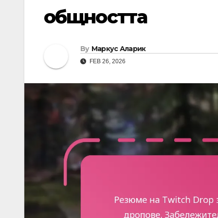
общността
By
Маркус Аларик
FEB 26, 2026