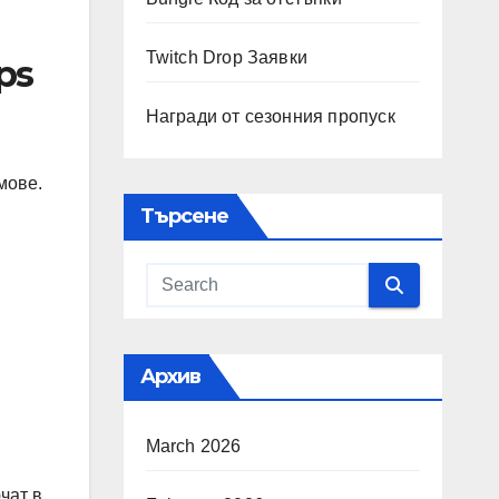
Twitch Drop Заявки
ps
Награди от сезонния пропуск
мове.
Търсене
Архив
March 2026
чат в