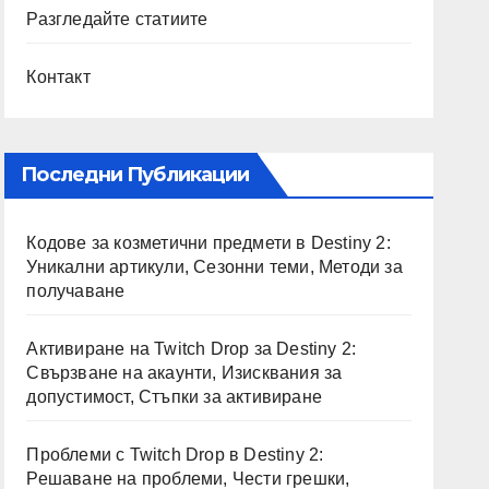
Разгледайте статиите
Контакт
Последни Публикации
Кодове за козметични предмети в Destiny 2:
Уникални артикули, Сезонни теми, Методи за
получаване
Активиране на Twitch Drop за Destiny 2:
Свързване на акаунти, Изисквания за
допустимост, Стъпки за активиране
Проблеми с Twitch Drop в Destiny 2:
Решаване на проблеми, Чести грешки,