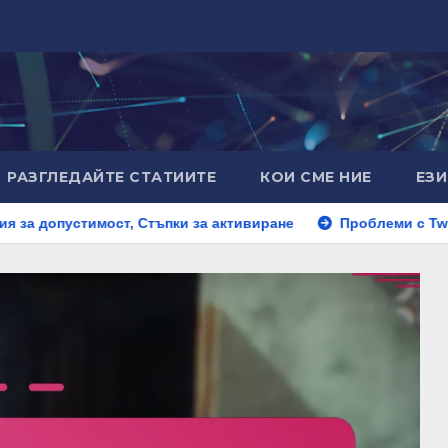
РАЗГЛЕДАЙТЕ СТАТИИТЕ
КОИ СМЕ НИЕ
ЕЗ
ост, Стъпки за активиране
Проблеми с Twitch Drop в Des