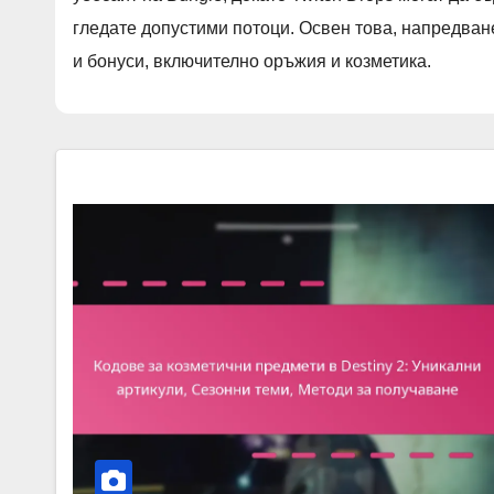
гледате допустими потоци. Освен това, напредван
и бонуси, включително оръжия и козметика.