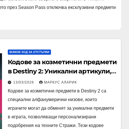
ето през Season Pass отключва ексклузивни предмети
BUNGIE КОД ЗА ОТСТЪПКИ
Кодове за козметични предмети
в Destiny 2: Уникални артикули,
Сезонни теми, Методи за
13/03/2026
МАРКУС АЛАРИК
получаване
Кодове за козметични предмети в Destiny 2 са
специални алфанумерични низове, които
играчите могат да обменят за уникални предмети
в играта, позволяващи персонализирани
подобрения на техните Стражи. Тези кодове