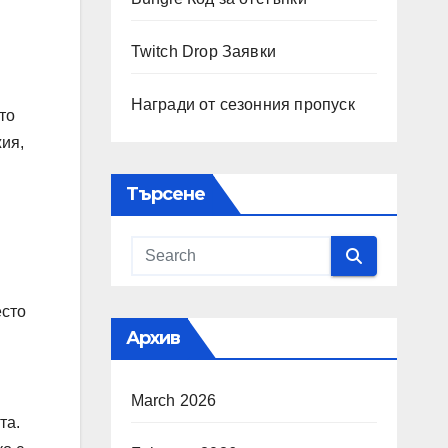
Twitch Drop Заявки
Награди от сезонния пропуск
то
ия,
Търсене
есто
Архив
March 2026
та.