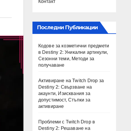
Контакт
Последни Публикации
Кодове за козметични предмети
в Destiny 2: Уникални артикули,
Сезонни теми, Методи за
получаване
Активиране на Twitch Drop за
Destiny 2: Свързване на
акаунти, Изисквания за
допустимост, Стъпки за
активиране
Проблеми с Twitch Drop в
Destiny 2: Решаване на