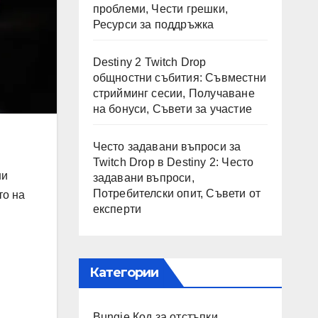
проблеми, Чести грешки,
Ресурси за поддръжка
Destiny 2 Twitch Drop
общностни събития: Съвместни
стрийминг сесии, Получаване
на бонуси, Съвети за участие
Често задавани въпроси за
Twitch Drop в Destiny 2: Често
ни
задавани въпроси,
Потребителски опит, Съвети от
то на
експерти
Категории
Bungie Код за отстъпки