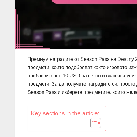
Премиум наградите от Season Pass на Destiny 
предмети, които подобряват както игровото изж
приблизително 10 USD на сезон и включва уник
предмети. За да получите наградите си, просто
Season Pass и изберете предметите, които жела
Key sections in the article: