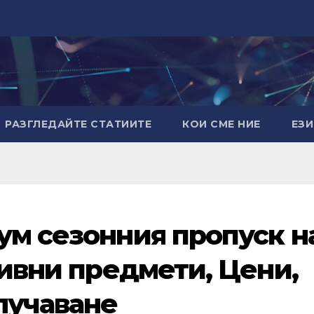
РАЗГЛЕДАЙТЕ СТАТИИТЕ
КОИ СМЕ НИЕ
ЕЗ
ум сезонния пропуск н
зивни предмети, Цени,
лучаване