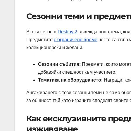
Сезонни теми и предмет
Всеки сезон в
Destiny 2
въвежда нова тема, коя
Предметите
с ограничено време
често са свърз
колекционерски и желани.
Сезонни събития:
Предмети, които могат
добавяйки спешност към участието.
Тематика на оборудването:
Награди, кои
Ангажирането с тези сезонни теми не само обо
за общност, тъй като играчите споделят своите
Как ексклузивните пред
изживяване