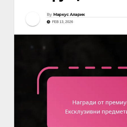
By
Маркус Аларик
FEB 13, 2026