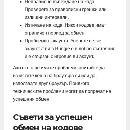
Неправилно въвеждане на кода:
Проверете за правописни грешки или
излишни интервали.
Изтичане на кода: Някои кодове имат
ограничен период за обмен.
Проблеми с акаунта: Уверете се, че
акаунтът ви в Bungie е в добро състояние
и е свързан с игровия ви акаунт.
Ако все още имате проблеми, опитайте да
изчистите кеша на браузъра си или да
използвате друг браузър. Понякога
техническите проблеми могат да попречат на
успешния обмен.
Съвети за успешен
обмен на кодове