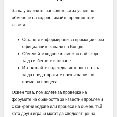
За да увеличите шансовете си за успешно
обменяне на кодове, имайте предвид тези
съвети:
Останете информирани за промоции чрез
официалните канали на Bungie.
Обменяйте кодове възможно най-скоро,
за да избегнете изтичане.
Използвайте надеждна интернет връзка,
за да предотвратите прекъсвания по
време на процеса.
Освен това, помислете за проверка на
форумите на общността за известни проблеми
с конкретни кодове или процеси на обмен, тъй
като други играчи могат да споделят ценна