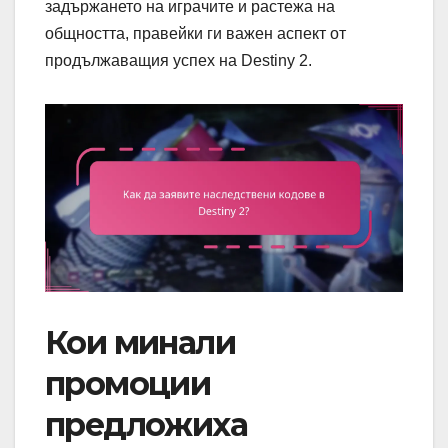
задържането на играчите и растежа на
общността, правейки ги важен аспект от
продължаващия успех на Destiny 2.
Кои минали
промоции
предложиха