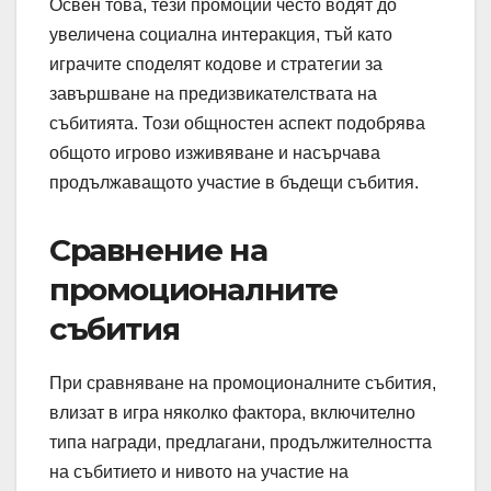
Освен това, тези промоции често водят до
увеличена социална интеракция, тъй като
играчите споделят кодове и стратегии за
завършване на предизвикателствата на
събитията. Този общностен аспект подобрява
общото игрово изживяване и насърчава
продължаващото участие в бъдещи събития.
Сравнение на
промоционалните
събития
При сравняване на промоционалните събития,
влизат в игра няколко фактора, включително
типа награди, предлагани, продължителността
на събитието и нивото на участие на