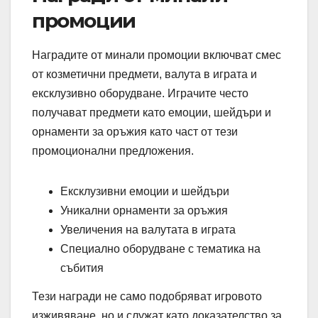
промоции
Наградите от минали промоции включват смес
от козметични предмети, валута в играта и
ексклузивно оборудване. Играчите често
получават предмети като емоции, шейдъри и
орнаменти за оръжия като част от тези
промоционални предложения.
Ексклузивни емоции и шейдъри
Уникални орнаменти за оръжия
Увеличения на валутата в играта
Специално оборудване с тематика на
събития
Тези награди не само подобряват игровото
изживяване, но и служат като доказателство за