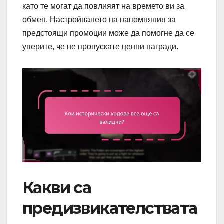
като те могат да повлияят на времето ви за
обмен. Настройването на напомняния за
предстоящи промоции може да помогне да се
уверите, че не пропускате ценни награди.
Какви са
предизвикателствата