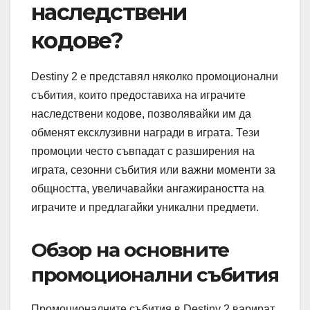
наследствени
кодове?
Destiny 2 е представял няколко промоционални
събития, които предоставиха на играчите
наследствени кодове, позволявайки им да
обменят ексклузивни награди в играта. Тези
промоции често съвпадат с разширения на
играта, сезонни събития или важни моменти за
общността, увеличавайки ангажираността на
играчите и предлагайки уникални предмети.
Обзор на основните
промоционални събития
Промоционалните събития в Destiny 2 варират