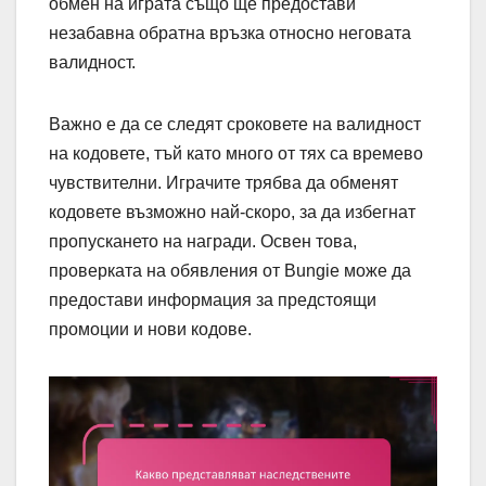
обмен на играта също ще предостави
незабавна обратна връзка относно неговата
валидност.
Важно е да се следят сроковете на валидност
на кодовете, тъй като много от тях са времево
чувствителни. Играчите трябва да обменят
кодовете възможно най-скоро, за да избегнат
пропускането на награди. Освен това,
проверката на обявления от Bungie може да
предостави информация за предстоящи
промоции и нови кодове.