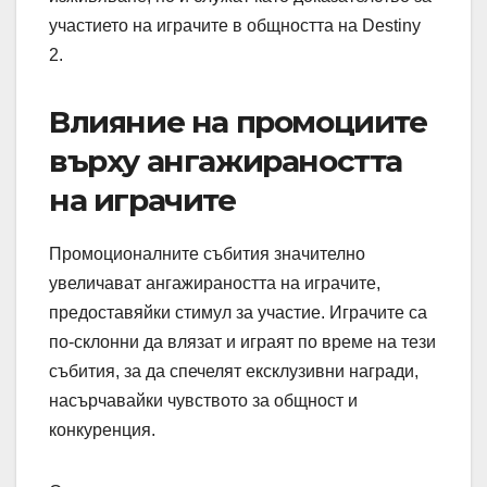
участието на играчите в общността на Destiny
2.
Влияние на промоциите
върху ангажираността
на играчите
Промоционалните събития значително
увеличават ангажираността на играчите,
предоставяйки стимул за участие. Играчите са
по-склонни да влязат и играят по време на тези
събития, за да спечелят ексклузивни награди,
насърчавайки чувството за общност и
конкуренция.