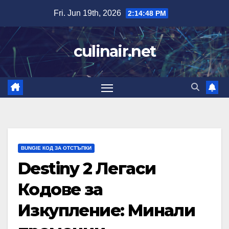
Skip
Fri. Jun 19th, 2026
2:14:49 PM
to
content
culinair.net
BUNGIE КОД ЗА ОТСТЪПКИ
Destiny 2 Легаси
Кодове за
Изкупление: Минали