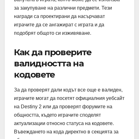
за закупуване на различни предмети. Тези
награди са проектирани да насърчават
играчите да се ангажират с играта и да
подобрят общото си изживяване.
Как да проверите
валидността на
кодовете
За да проверят дали кодът все още е валиден,
играчите могат да посетят официалния уебсайт
на Destiny 2 или да проверят форумите на
общността, където играчите споделят
актуализации относно статуса на кодовете.
Въвеждането на кода директно в секцията за