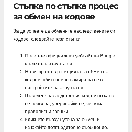
Стъпка по стъпка процес
за обмен на кодове
За да успеете да обмените наследствените си
кодове, следвайте тези стъпки:
Посетете официалния уебсайт на Bungie
и влезте в акаунта си.
Навигирайте до секцията за обмен на
кодове, обикновено намираща се в
настройките на акаунта ви.
Въведете наследствения код точно както
се появява, уверявайки се, че няма
правописни грешки.
Кликнете върху бутона за обмен и
изчакайте потвърдително съобщение.