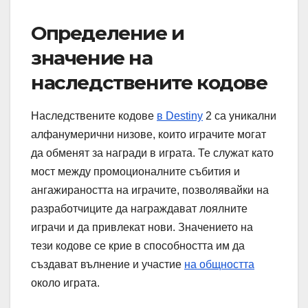
Определение и
значение на
наследствените кодове
Наследствените кодове
в Destiny
2 са уникални
алфанумерични низове, които играчите могат
да обменят за награди в играта. Те служат като
мост между промоционалните събития и
ангажираността на играчите, позволявайки на
разработчиците да награждават лоялните
играчи и да привлекат нови. Значението на
тези кодове се крие в способността им да
създават вълнение и участие
на общността
около играта.