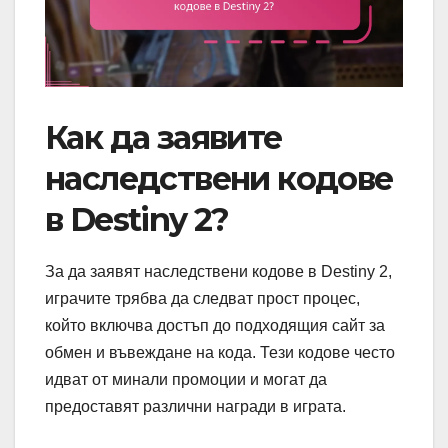
Как да заявите
наследствени кодове
в Destiny 2?
За да заявят наследствени кодове в Destiny 2,
играчите трябва да следват прост процес,
който включва достъп до подходящия сайт за
обмен и въвеждане на кода. Тези кодове често
идват от минали промоции и могат да
предоставят различни награди в играта.