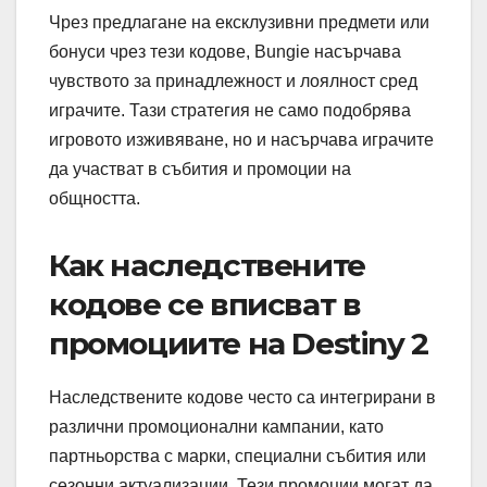
Чрез предлагане на ексклузивни предмети или
бонуси чрез тези кодове, Bungie насърчава
чувството за принадлежност и лоялност сред
играчите. Тази стратегия не само подобрява
игровото изживяване, но и насърчава играчите
да участват в събития и промоции на
общността.
Как наследствените
кодове се вписват в
промоциите на Destiny 2
Наследствените кодове често са интегрирани в
различни промоционални кампании, като
партньорства с марки, специални събития или
сезонни актуализации. Тези промоции могат да