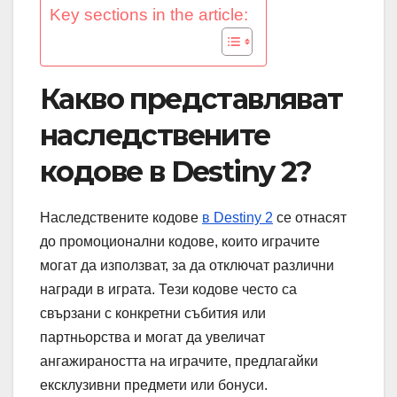
Key sections in the article:
Какво представляват
наследствените
кодове в Destiny 2?
Наследствените кодове
в Destiny 2
се отнасят
до промоционални кодове, които играчите
могат да използват, за да отключат различни
награди в играта. Тези кодове често са
свързани с конкретни събития или
партньорства и могат да увеличат
ангажираността на играчите, предлагайки
ексклузивни предмети или бонуси.