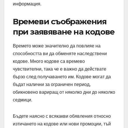
информация.
Времеви съображения
при заявяване на кодове
Времето може значително да повлияе на
способността ви да обменяте наследствени
кодове. Много кодове са времево
чувствителни, така че е важно да действате
бързо след получаването им. Кодове могат да
бъдат налични за ограничен период,
обикновено вариращ от няколко дни до няколко
седмици.
Бъдете наясно с всякакви обявления относно
изтичането на кодове или нови промоции, тъй