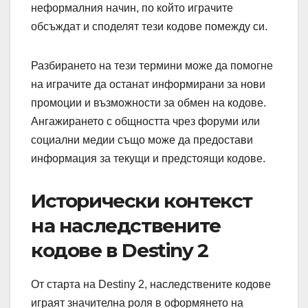
неформалния начин, по който играчите
обсъждат и споделят тези кодове помежду си.
Разбирането на тези термини може да помогне
на играчите да останат информирани за нови
промоции и възможности за обмен на кодове.
Ангажирането с общността чрез форуми или
социални медии също може да предостави
информация за текущи и предстоящи кодове.
Исторически контекст
на наследствените
кодове в Destiny 2
От старта на Destiny 2, наследствените кодове
играят значителна роля в оформянето на