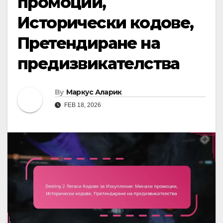
промоции,
Исторически кодове,
Претендиране на
предизвикателства
By
Маркус Аларик
FEB 18, 2026