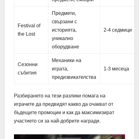
Предмети,
свързани с
Festival of
историята,
2-4 седмици
the Lost
уникално
оборудване
Механики на
Сезонни
играта,
1-3 месеца
събития
предизвикателства
Разбирането на тези разлики помага на
играчите да предвидят какво да очакват от
бъдещите промоции и как да максимизират
участието си за най-добрите награди.