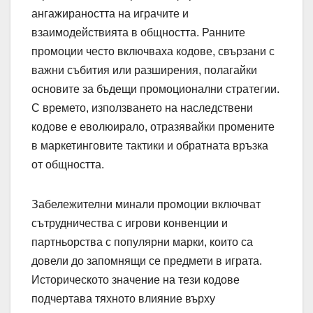
ангажираността на играчите и
взаимодействията в общността. Ранните
промоции често включваха кодове, свързани с
важни събития или разширения, полагайки
основите за бъдещи промоционални стратегии.
С времето, използването на наследствени
кодове е еволюирало, отразявайки промените
в маркетинговите тактики и обратната връзка
от общността.
Забележителни минали промоции включват
сътрудничества с игрови конвенции и
партньорства с популярни марки, които са
довели до запомнящи се предмети в играта.
Историческото значение на тези кодове
подчертава тяхното влияние върху