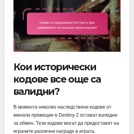
Кои исторически
кодове все още са
валидни?
В момента няколко наследствени кодове от
минали промоции в Destiny 2 остават валидни
за обмен. Тези кодове могат да предоставят на
играчите различни награди в играта,