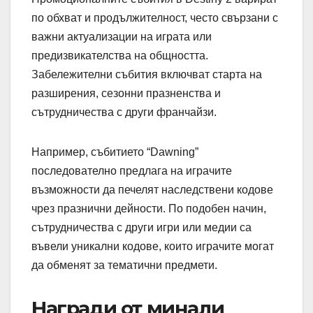
по обхват и продължителност, често свързани с
важни актуализации на играта или
предизвикателства на общността.
Забележителни събития включват старта на
разширения, сезонни празненства и
сътрудничества с други франчайзи.
Например, събитието “Dawning”
последователно предлага на играчите
възможности да печелят наследствени кодове
чрез празнични дейности. По подобен начин,
сътрудничества с други игри или медии са
въвели уникални кодове, които играчите могат
да обменят за тематични предмети.
Награди от минали