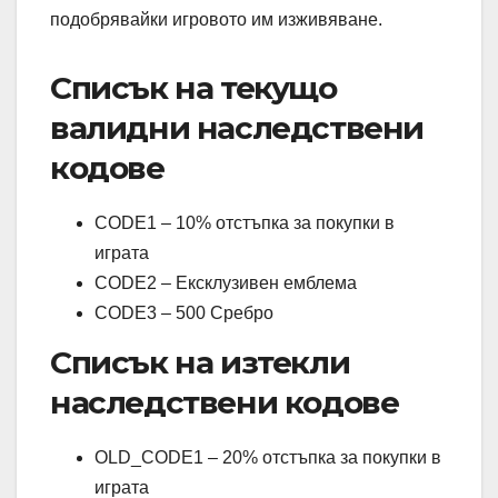
подобрявайки игровото им изживяване.
Списък на текущо
валидни наследствени
кодове
CODE1 – 10% отстъпка за покупки в
играта
CODE2 – Ексклузивен емблема
CODE3 – 500 Сребро
Списък на изтекли
наследствени кодове
OLD_CODE1 – 20% отстъпка за покупки в
играта