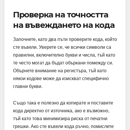
Проверка на точността
на въвеждането на кода
Започнете, като два пъти проверите кода, който
сте въвели. Уверете се, че всички символи са
правилни, включително букви и числа, тъй като
те често могат да бъдат объркани помежду си.
Обърнете внимание на регистъра, тъй като
някои кодове може да изискват специфично
главни букви.
Също така е полезно да копирате и поставите
кода директно от източника, ако е възможно,
тъй като това минимизира риска от печатни
грешки. Ако сте въвели кода ръчно, помислете