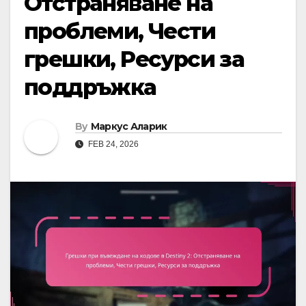
Отстраняване на
проблеми, Чести
грешки, Ресурси за
поддръжка
By
Маркус Аларик
FEB 24, 2026