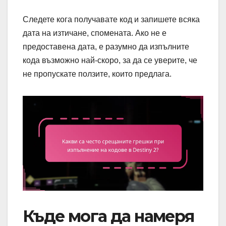
Следете кога получавате код и запишете всяка
дата на изтичане, спомената. Ако не е
предоставена дата, е разумно да изпълните
кода възможно най-скоро, за да се уверите, че
не пропускате ползите, които предлага.
Къде мога да намеря