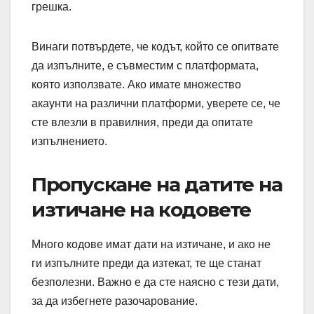
грешка.
Винаги потвърдете, че кодът, който се опитвате
да изпълните, е съвместим с платформата,
която използвате. Ако имате множество
акаунти на различни платформи, уверете се, че
сте влезли в правилния, преди да опитате
изпълнението.
Пропускане на датите на
изтичане на кодовете
Много кодове имат дати на изтичане, и ако не
ги изпълните преди да изтекат, те ще станат
безполезни. Важно е да сте наясно с тези дати,
за да избегнете разочарование.