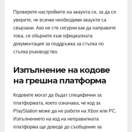
Проверете настройките на акаунта си, за да се
уверите, че всички необходими акаунти са
свързани. Ако не сте сигурни как да направите
това, се обърнете към официалната
документация за поддръжка за стъпка по
стъпка ръководство.
Изпълнение на кодове
на грешна платформа
Кодовете могат да бъдат специфични за
платформата, което означава, че код за
PlayStation може да не работи на Xbox или PC.
Изпълнението на код на неправилната
платформа ще доведе до съобщение за