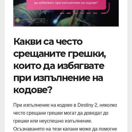
Какви са често
срещаните грешки,
които да избягвате
при изпълнение на
кодове?
При изпълнение на кодове в Destiny 2, няколко
често срещани грешки могат да доведат до
грешки или неуспешно изпълнение.
Осъзнаването на тези капани може да помогне