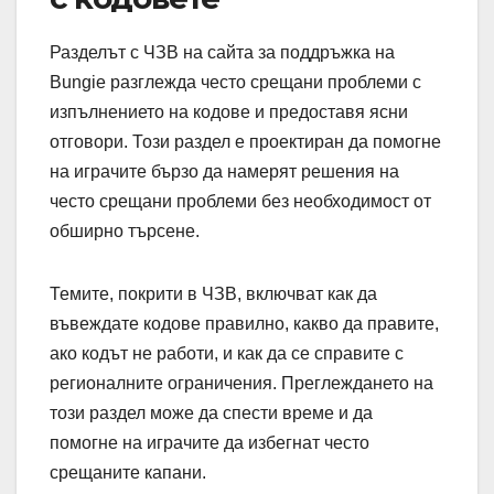
Разделът с ЧЗВ на сайта за поддръжка на
Bungie разглежда често срещани проблеми с
изпълнението на кодове и предоставя ясни
отговори. Този раздел е проектиран да помогне
на играчите бързо да намерят решения на
често срещани проблеми без необходимост от
обширно търсене.
Темите, покрити в ЧЗВ, включват как да
въвеждате кодове правилно, какво да правите,
ако кодът не работи, и как да се справите с
регионалните ограничения. Преглеждането на
този раздел може да спести време и да
помогне на играчите да избегнат често
срещаните капани.