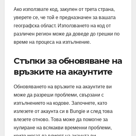
Ако използвате код, закупен от трета страна,
уверете се, че той е предназначен за вашата
географска област. Използването на код от
различен регион може да доведе до грешки по
време на процеса на изпълнение.
Стъпки за обновяване на
връзките на акаунтите
Обновяването на връзките на акаунтите ви
може да разреши проблеми, свързани с
изпълнението на кодове. Започнете, като
излезете от акаунта си в Bungie и след това
влезете отново. Това може да помогне за
нулиране на всякакви временни проблеми,
които могат да влияят на акаунта ви.