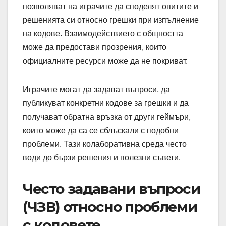
позволяват на играчите да споделят опитите и
решенията си относно грешки при изпълнение
на кодове. Взаимодействието с общността
може да предостави прозрения, които
официалните ресурси може да не покриват.
Играчите могат да задават въпроси, да
публикуват конкретни кодове за грешки и да
получават обратна връзка от други геймъри,
които може да са се сблъскали с подобни
проблеми. Тази колаборативна среда често
води до бързи решения и полезни съвети.
Често задавани въпроси
(ЧЗВ) относно проблеми
с кодовете