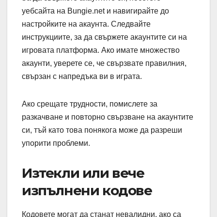
уебсайта на Bungie.net и навигирайте до
настройките на акаунта. Следвайте
инструкциите, за да свържете акаунтите си на
игровата платформа. Ако имате множество
акаунти, уверете се, че свързвате правилния,
свързан с напредъка ви в играта.
Ако срещате трудности, помислете за
разкачване и повторно свързване на акаунтите
си, тъй като това понякога може да разреши
упорити проблеми.
Изтекли или вече
изпълнени кодове
Кодовете могат да станат невалидни, ако са