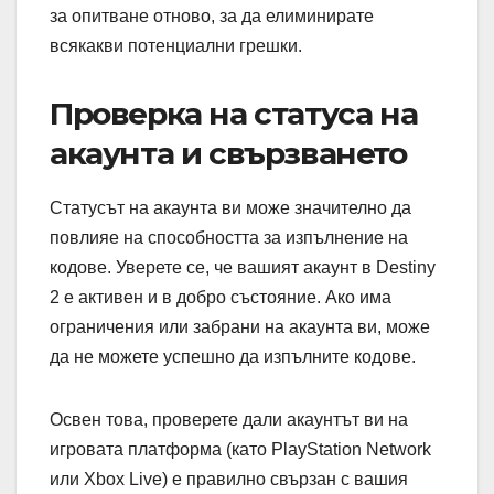
за опитване отново, за да елиминирате
всякакви потенциални грешки.
Проверка на статуса на
акаунта и свързването
Статусът на акаунта ви може значително да
повлияе на способността за изпълнение на
кодове. Уверете се, че вашият акаунт в Destiny
2 е активен и в добро състояние. Ако има
ограничения или забрани на акаунта ви, може
да не можете успешно да изпълните кодове.
Освен това, проверете дали акаунтът ви на
игровата платформа (като PlayStation Network
или Xbox Live) е правилно свързан с вашия