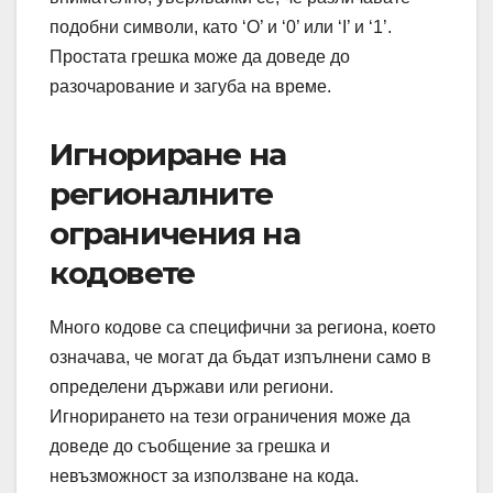
подобни символи, като ‘O’ и ‘0’ или ‘I’ и ‘1’.
Простата грешка може да доведе до
разочарование и загуба на време.
Игнориране на
регионалните
ограничения на
кодовете
Много кодове са специфични за региона, което
означава, че могат да бъдат изпълнени само в
определени държави или региони.
Игнорирането на тези ограничения може да
доведе до съобщение за грешка и
невъзможност за използване на кода.