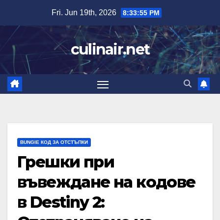
Skip
Fri. Jun 19th, 2026
8:33:56 PM
to
content
culinair.net
BUNGIE КОД ЗА ОТСТЪПКИ
Грешки при
въвеждане на кодове
в Destiny 2: