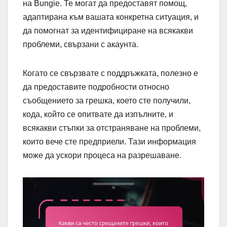
на Bungie. Те могат да предоставят помощ,
адаптирана към вашата конкретна ситуация, и
да помогнат за идентифициране на всякакви
проблеми, свързани с акаунта.
Когато се свързвате с поддръжката, полезно е
да предоставите подробности относно
съобщението за грешка, което сте получили,
кода, който се опитвате да изпълните, и
всякакви стъпки за отстраняване на проблеми,
които вече сте предприели. Тази информация
може да ускори процеса на разрешаване.