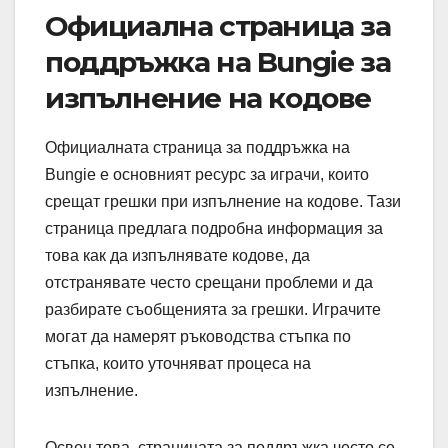
Официална страница за
поддръжка на Bungie за
изпълнение на кодове
Официалната страница за поддръжка на
Bungie е основният ресурс за играчи, които
срещат грешки при изпълнение на кодове. Тази
страница предлага подробна информация за
това как да изпълнявате кодове, да
отстранявате често срещани проблеми и да
разбирате съобщенията за грешки. Играчите
могат да намерят ръководства стъпка по
стъпка, които уточняват процеса на
изпълнение.
Освен това, страницата за поддръжка често се