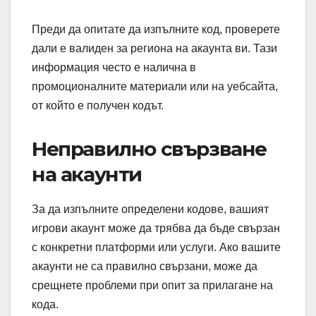
Преди да опитате да изпълните код, проверете
дали е валиден за региона на акаунта ви. Тази
информация често е налична в
промоционалните материали или на уебсайта,
от който е получен кодът.
Неправилно свързване
на акаунти
За да изпълните определени кодове, вашият
игрови акаунт може да трябва да бъде свързан
с конкретни платформи или услуги. Ако вашите
акаунти не са правилно свързани, може да
срещнете проблеми при опит за прилагане на
кода.