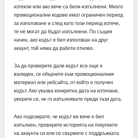
изтекли или ако вече са били изпълнени. Много
промоционални кодове имат ограничен период
за използване и след като този период изтече,
те не могат да бъдат изпълнени. По същия
начин, ако кодът е бил използван на друг
акаунт, той няма да работи отново.
За да проверите дали кодът все още е
валиден, се обърнете към промоционалния
материал или уебсайта, от който е получен
кодът. Ако указва конкретна дата на изтичане,
уверете се, че го изпълнявате преди тази дата.
Ако подозирате, че кодът ви вече е бил
изпълнен, проверете историята на покупките
на акаунта си или се свържете с поддръжката