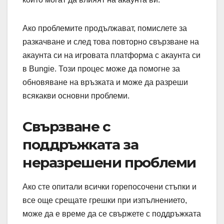
Ако проблемите продължават, помислете за
разкачване и след това повторно свързване на
акаунта си на игровата платформа с акаунта си
в Bungie. Този процес може да помогне за
обновяване на връзката и може да разреши
всякакви основни проблеми.
Свързване с
поддръжката за
неразрешени проблеми
Ако сте опитали всички горепосочени стъпки и
все още срещате грешки при изпълнението,
може да е време да се свържете с поддръжката