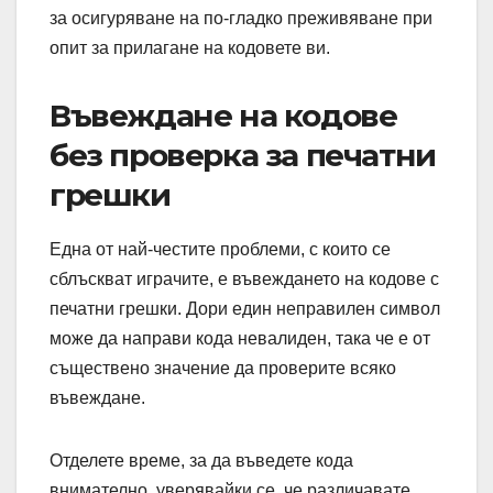
за осигуряване на по-гладко преживяване при
опит за прилагане на кодовете ви.
Въвеждане на кодове
без проверка за печатни
грешки
Една от най-честите проблеми, с които се
сблъскват играчите, е въвеждането на кодове с
печатни грешки. Дори един неправилен символ
може да направи кода невалиден, така че е от
съществено значение да проверите всяко
въвеждане.
Отделете време, за да въведете кода
внимателно, уверявайки се, че различавате