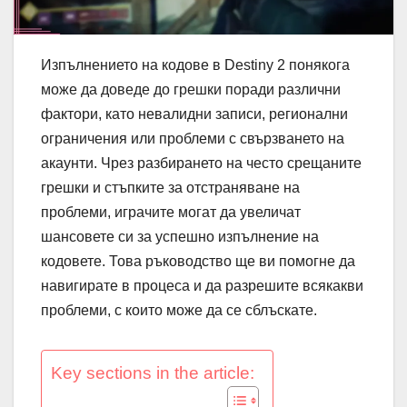
Изпълнението на кодове в Destiny 2 понякога
може да доведе до грешки поради различни
фактори, като невалидни записи, регионални
ограничения или проблеми с свързването на
акаунти. Чрез разбирането на често срещаните
грешки и стъпките за отстраняване на
проблеми, играчите могат да увеличат
шансовете си за успешно изпълнение на
кодовете. Това ръководство ще ви помогне да
навигирате в процеса и да разрешите всякакви
проблеми, с които може да се сблъскате.
Key sections in the article: