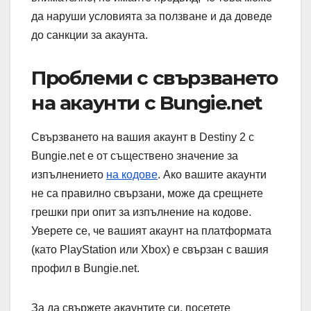
да наруши условията за ползване и да доведе
до санкции за акаунта.
Проблеми с свързването
на акаунти с Bungie.net
Свързването на вашия акаунт в Destiny 2 с
Bungie.net е от съществено значение за
изпълнението
на кодове
. Ако вашите акаунти
не са правилно свързани, може да срещнете
грешки при опит за изпълнение на кодове.
Уверете се, че вашият акаунт на платформата
(като PlayStation или Xbox) е свързан с вашия
профил в Bungie.net.
За да свържете акаунтите си, посетете